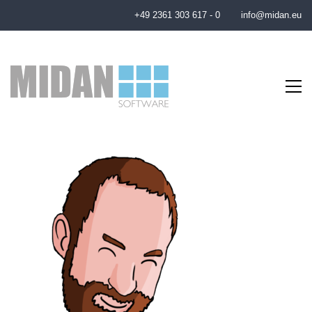
+49 2361 303 617 - 0
info@midan.eu