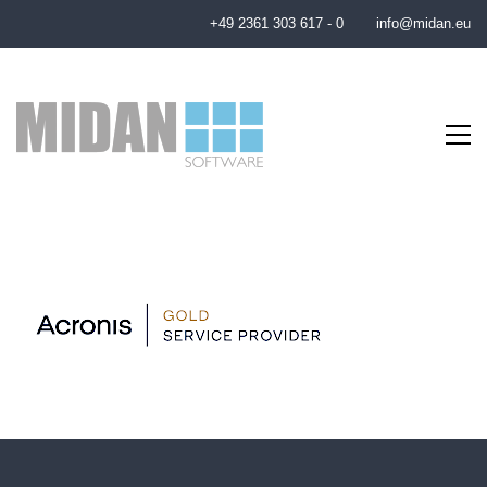
+49 2361 303 617 - 0
info@midan.eu