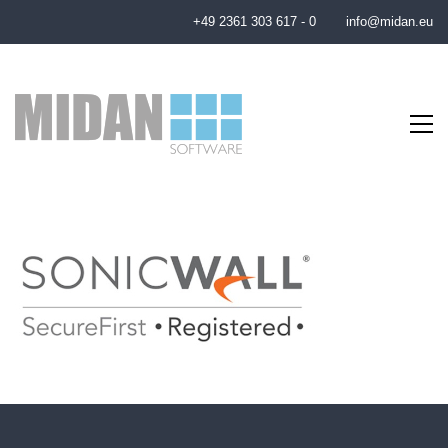
+49 2361 303 617 - 0
info@midan.eu