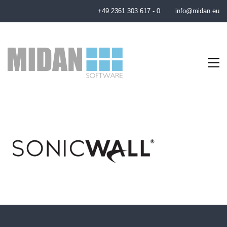
+49 2361 303 617 - 0
info@midan.eu