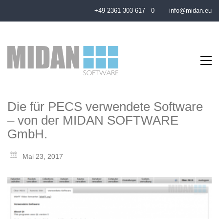
+49 2361 303 617 - 0
info@midan.eu
Die für PECS verwendete Software
– von der MIDAN SOFTWARE
GmbH.
Mai 23, 2017