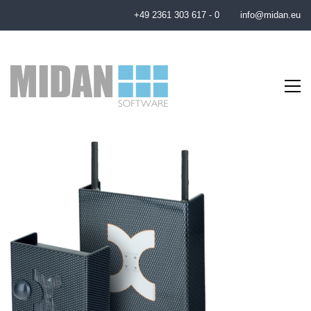
+49 2361 303 617 - 0
info@midan.eu