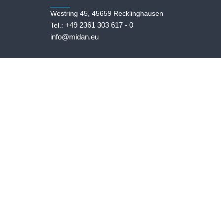
Westring 45, 45659 Recklinghausen
+49 2361 303 617 - 0
Tel.:
info@midan.eu