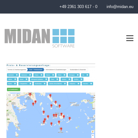
+49 2361 303 617 - 0
info@midan.eu